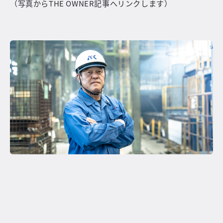
（写真からTHE OWNER記事へリンクします）