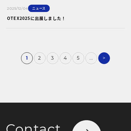
ニュース
2025/12/04
OTEX2025に出展しました！
1
2
3
4
5
...
>
Contact