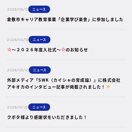
ニュース
2026/06/12
倉敷市キャリア教育事業「企業学び楽舎」に参加しました
ニュース
2026/04/16
～２０２６年度入社式～
のお知らせ
ニュース
2026/03/10
外部メディア「SWK（カイシャの育成論）」に株式会社
アキオカのインタビュー記事が掲載されました！
ニュース
2026/01/29
クボタ様より感謝状をいただきました！