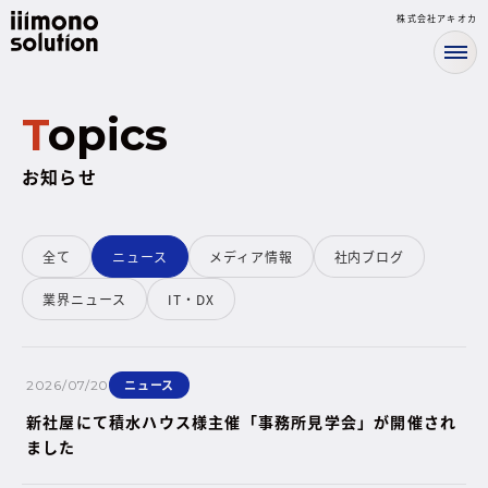
株式会社アキオカ
Topics
お知らせ
全て
ニュース
メディア情報
社内ブログ
業界ニュース
IT・DX
ニュース
2026/07/20
新社屋にて積水ハウス様主催「事務所見学会」が開催され
ました