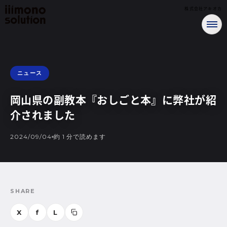
株式会社アキオカ
ニュース
岡山県の副教本『おしごと本』に弊社が紹
介されました
2024/09/04
約 1 分で読めます
SHARE
X
f
L