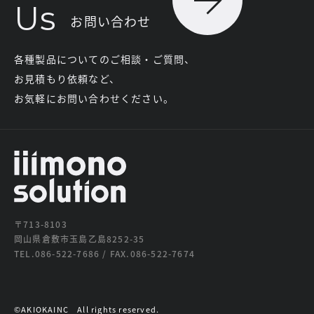
Us
お問い合わせ
各種製品についてのご相談・ご質問、
お見積もり依頼など、
お気軽にお問い合わせください。
〒713-8103
岡山県倉敷市玉島乙島8252-35
TEL.086-522-7686 / FAX.086-522-7674
©AKIOKAINC All rights reserved.